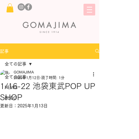
記事
全ての記事
GOMAJIMA
全ての記事
2025年1月12日
読了時間: 1分
1/16-22 池袋東武POP UP
NEWS
SHOP
BLOG
更新日：
2025年1月13日