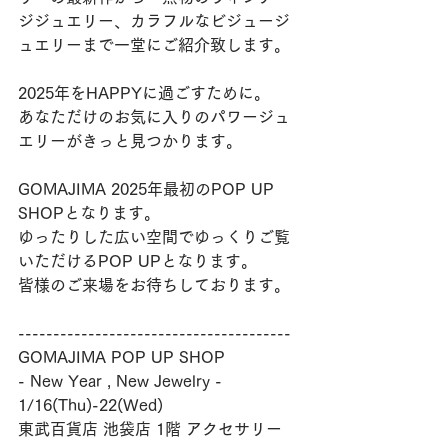
ジジュエリー、カラフルなビジュージ
ュエリーまで一堂にご紹介致します。
2025年をHAPPYに過ごすために。
あなただけのお気に入りのパワージュ
エリーがきっと見つかります。
GOMAJIMA 2025年最初のPOP UP 
SHOPとなります。
ゆったりした広い空間でゆっくりご覧
いただけるPOP UPとなります。
皆様のご来場をお待ちしております。
---------------------------------------
GOMAJIMA POP UP SHOP
- New Year , New Jewelry -
1/16(Thu)-22(Wed)
東武百貨店 池袋店 1階 アクセサリー