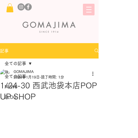
記事
全ての記事
GOMAJIMA
全ての記事
2024年1月19日
読了時間: 1分
1/24-30 西武池袋本店POP
NEWS
UP SHOP
BLOG