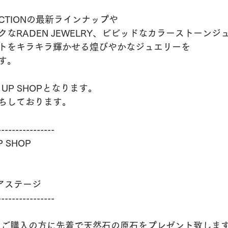
LECTIONの最新ラインナップや
なRADEN JEWELRY、ビビッドなカラーストーンジ
トをキラキラ輝かせる煌びやかなジュエリーを
す。
UP SHOPとなります。
ちしております。
----------------
P SHOP
ィアステージ
----------------
円以上ご購入の方に先着で天然石の原石をプレゼント致しま