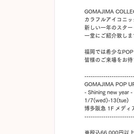
GOMAJIMA COL
カラフルアイコニック
新しい一年のスター
一堂にご紹介致しま
福岡では希少なPOP 
皆様のご来場をお待
-----------------------
GOMAJIMA POP U
- Shining new year -
1/7(wed)-13(tue)
博多阪急 1F メデ
-----------------------
※税込66,000