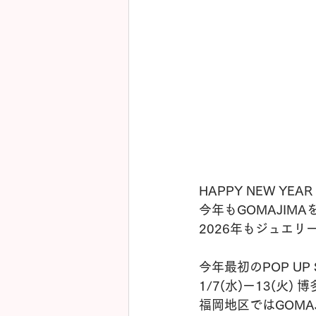
HAPPY NEW YEAR 
今年もGOMAJIM
2026年もジュエリ
今年最初のPOP U
1/7(水)ー13(火)
福岡地区ではGOMAJ