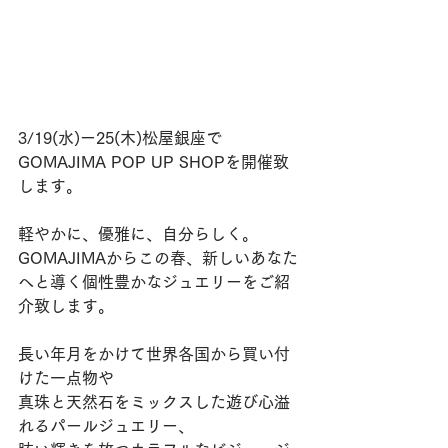
3/19(水)ー25(木)松屋銀座で
GOMAJIMA POP UP SHOPを開催致
します。
軽やかに、優雅に、自分らしく。
GOMAJIMAからこの春、新しいあなた
へと導く個性豊かなジュエリーをご紹
介致します。
長い年月をかけて世界各国から買い付
けた一点物や
真珠と天然石をミックスした遊び心溢
れるパールジュエリー、