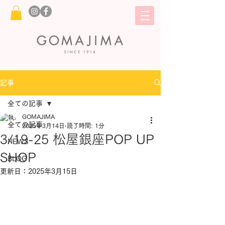
記事
全ての記事
GOMAJIMA
全ての記事
2025年3月14日
読了時間: 1分
3/19-25 松屋銀座POP UP
NEWS
SHOP
BLOG
更新日：
2025年3月15日