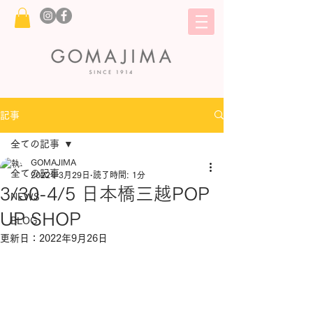
記事
全ての記事
GOMAJIMA
全ての記事
2022年3月29日
読了時間: 1分
3/30-4/5 日本橋三越POP
NEWS
UP SHOP
BLOG
更新日：
2022年9月26日