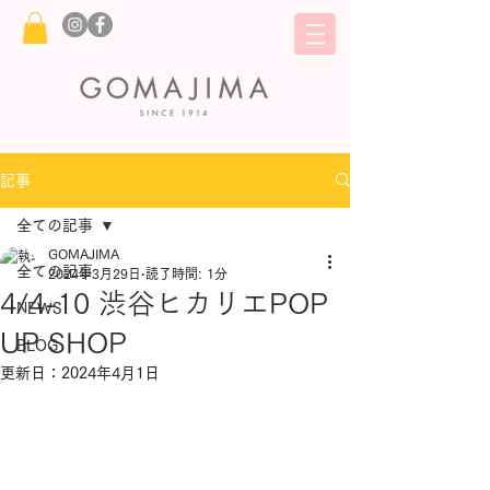
記事
全ての記事
GOMAJIMA
全ての記事
2024年3月29日
読了時間: 1分
4/4-10 渋谷ヒカリエPOP
NEWS
UP SHOP
BLOG
更新日：
2024年4月1日