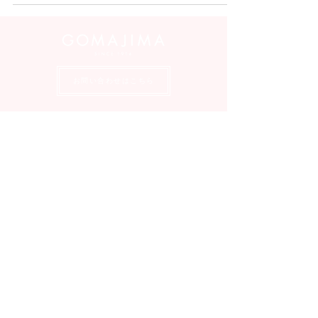
お問い合わせはこちら
POPUP 情報
返品・交換について
会社概要
送料・配送について
ギフトラッピングについて
特定商取引法に基づく表記