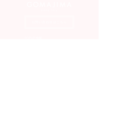
お問い合わせはこちら
POPUP 情報
返品・交換について
会社概要
送料・配送について
ギフトラッピングについて
特定商取引法に基づく表記
お支払いについて