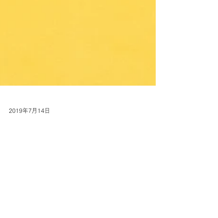
2019年7月14日
7/17-23 銀座三越POP UP
SHOP
この度RIE GOMAJIMAはブランド設立９周