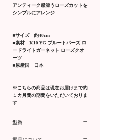
アンティーク感漂うローズカットを
シンプルにアレンジ
■サイズ 約40cm
■素材 K10 YG ブルートパーズ ロ
ードライトガーネット ローズクオ
ーツ
■原産国 日本
※こちらの商品は現在お届けまで約
１カ月間の期間をいただいておりま
す
型番
ANTIQUE ROSECUT NECKLACE
返品について