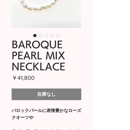
BAROQUE
PEARL MIX
NECKLACE
価
￥41,800
格
在庫なし
バロックパールに表情豊かなローズ
クオーツや