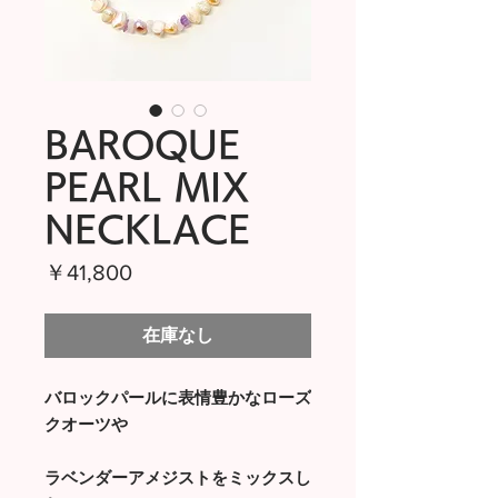
BAROQUE
PEARL MIX
NECKLACE
価
￥41,800
格
在庫なし
バロックパールに表情豊かなローズ
クオーツや
ラベンダーアメジストをミックスし