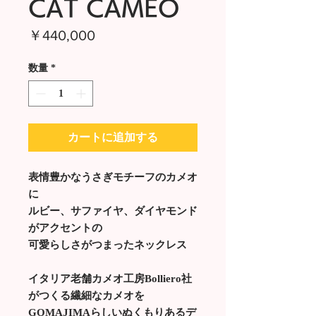
CAT CAMEO
価
￥440,000
格
数量
*
カートに追加する
表情豊かなうさぎモチーフのカメオ
に
ルビー、サファイヤ、ダイヤモンド
がアクセントの
可愛らしさがつまったネックレス
イタリア老舗カメオ工房Bolliero社
がつくる繊細なカメオを
GOMAJIMAらしいぬくもりあるデ