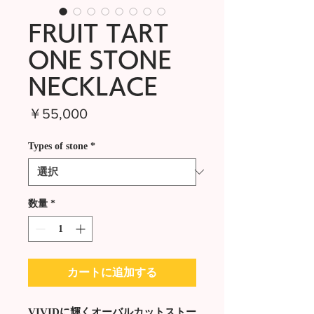
FRUIT TART
ONE STONE
NECKLACE
価
￥55,000
格
Types of stone
*
数量
*
カートに追加する
VIVIDに輝くオーバルカットストー