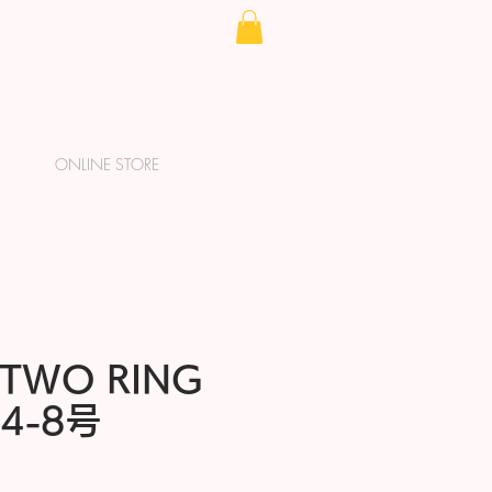
ONLINE STORE
L TWO RING
 4-8号