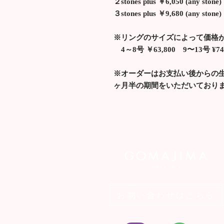
２stones plus ￥6,050 (any stone)
３stones plus ￥9,680 (any stone)
※リングのサイズによって価格
4～8号 ￥63,800 9〜13号 ¥74,
※オーダーはお支払い後からの
ヶ月半の期間をいただいており
お問い合わせはこちら