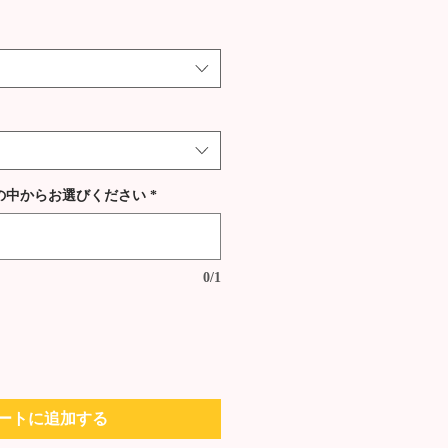
の中からお選びください
*
0/1
ートに追加する