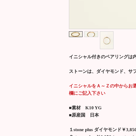
イニシャル付きのペアリングは
ストーンは、ダイヤモンド、サ
イニシャルをＡ～Ｚの中からお
欄にご記入下さい
■素材 K10 YG
■原産国 日本
１stone plus ダイヤモンド￥3,