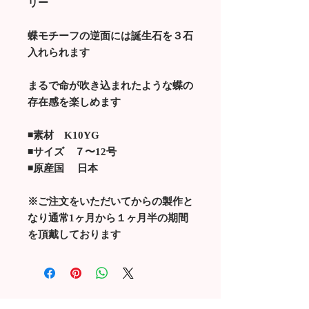
リー
蝶モチーフの逆面には誕生石を３石
入れられます
まるで命が吹き込まれたような蝶の
存在感を楽しめます
◾️素材 K10YG
◾️サイズ ７〜12号
◾️原産国 日本
※ご注文をいただいてからの製作と
なり通常1ヶ月から１ヶ月半の期間
を頂戴しております