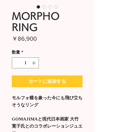
MORPHO
RING
価
￥86,900
格
数量
*
カートに追加する
モルフォ蝶を象った今にも飛び立ち
そうなリング
GOMAJIMAと現代日本画家 大竹
寛子氏とのコラボレーションジュエ