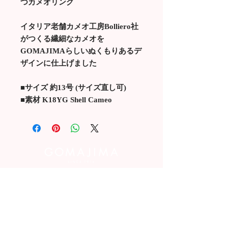
つカメオリング
イタリア老舗カメオ工房Bolliero社
がつくる繊細なカメオを
GOMAJIMAらしいぬくもりあるデ
ザインに仕上げました
■サイズ 約13号 (サイズ直し可)
■素材 K18YG Shell Cameo
お問い合わせはこちら
POPUP 情報