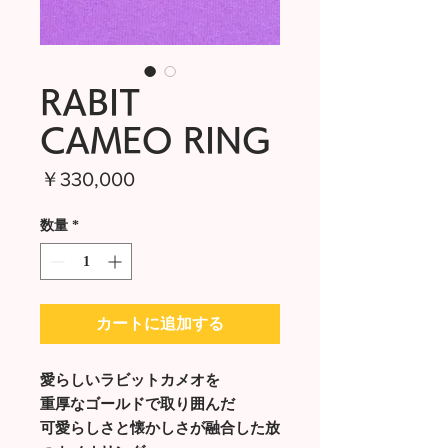
RABIT
CAMEO RING
価
￥330,000
格
数量
*
カートに追加する
愛らしいラビットカメオを
重厚なゴールドで取り囲んだ
可愛らしさと懐かしさが融合した放