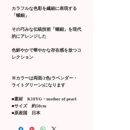
カラフルな色彩を繊細に表現する
「螺鈿」
その巧みな伝統技術「螺鈿」を現代
的にアレンジした
色鮮やかで華やかな存在感を放つコ
レクション
※カラーは両面/2色(ラベンダー・
ライトグリーン)になります
■素材 K10YG・mother of pearl
■サイズ 約50cm
■原産国 日本