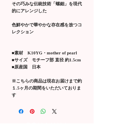
その巧みな伝統技術「螺鈿」を現代
的にアレンジした
色鮮やかで華やかな存在感を放つコ
レクション
■素材 K10YG・mother of pearl
■サイズ モチーフ部 直径 約1.5cm
■原産国 日本
※こちらの商品は現在お届けまで約
１.5ヶ月の期間をいただいておりま
す