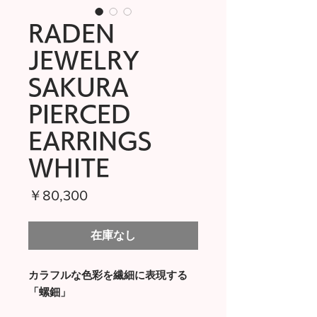
RADEN
JEWELRY
SAKURA
PIERCED
EARRINGS
WHITE
価
￥80,300
格
在庫なし
カラフルな色彩を繊細に表現する
「螺鈿」