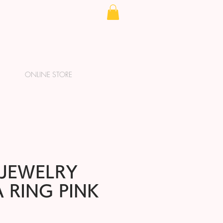
ONLINE STORE
JEWELRY
 RING PINK