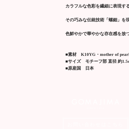
カラフルな色彩を繊細に表現す
その巧みな伝統技術「螺鈿」を
色鮮やかで華やかな存在感を放
■素材 K10YG・mother of pear
■サイズ モチーフ部 直径 約1.5
■原産国 日本
お問い合わせはこちら