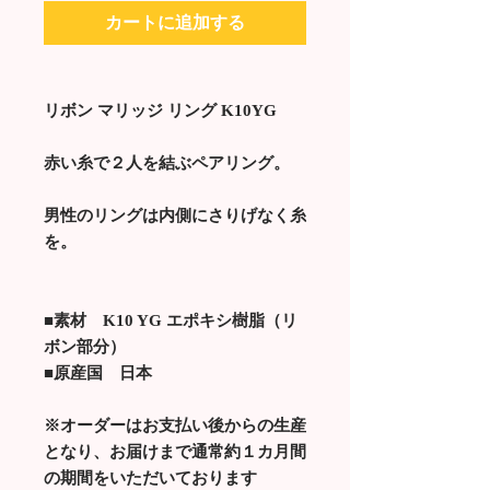
カートに追加する
リボン マリッジ リング K10YG
赤い糸で２人を結ぶペアリング。
男性のリングは内側にさりげなく糸
を。
■素材 K10 YG エポキシ樹脂（リ
ボン部分）
■原産国 日本
※オーダーはお支払い後からの生産
となり、お届けまで通常約１カ月間
の期間をいただいております