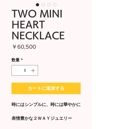
TWO MINI
HEART
NECKLACE
価
￥60,500
格
数量
*
カートに追加する
時にはシンプルに、時には華やかに
表情豊かな２ＷＡＹジュエリー