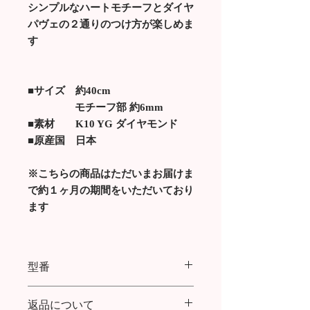
シンプルなハートモチーフとダイヤ
パヴェの２通りのつけ方が楽しめま
す
■サイズ 約40cm
モチーフ部 約6mm
■素材 K10 YG ダイヤモンド
■原産国 日本
※こちらの商品はただいまお届けま
で約１ヶ月の期間をいただいており
ます
型番
TWO MINI HEART NECKLACE
返品について