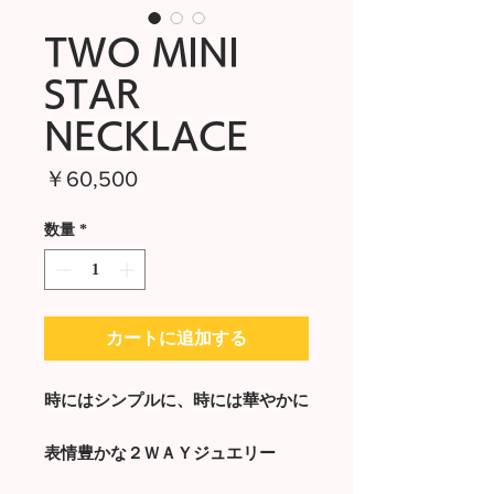
TWO MINI
STAR
NECKLACE
価
￥60,500
格
数量
*
カートに追加する
時にはシンプルに、時には華やかに
表情豊かな２ＷＡＹジュエリー