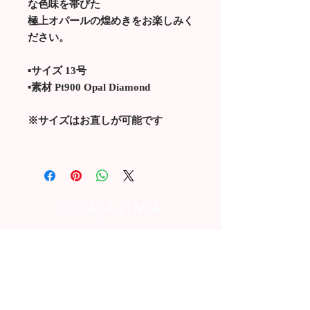
な色味を帯びた
極上オパールの煌めきをお楽しみく
ださい。
▪️サイズ 13号
▪️素材 Pt900 Opal Diamond
※サイズはお直しが可能です
お問い合わせはこちら
POPUP 情報