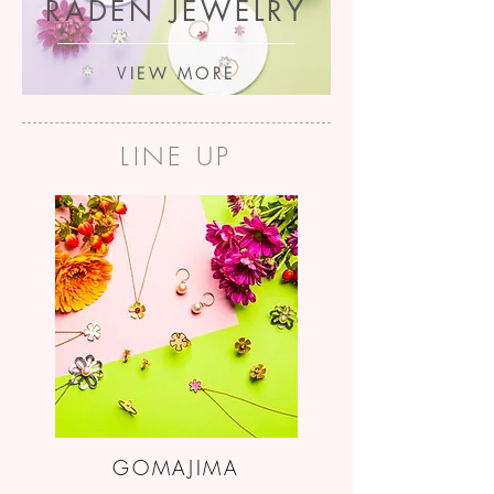
RADEN JEWELRY
VIEW MORE
LINE UP
GOMAJIMA