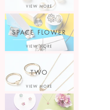
VIEW MORE
SPACE FLOWER
VIEW MORE
TWO
VIEW MORE