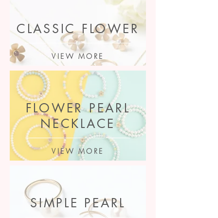
CLASSIC FLOWER
VIEW MORE
FLOWER PEARL
NECKLACE
VIEW MORE
SIMPLE PEARL